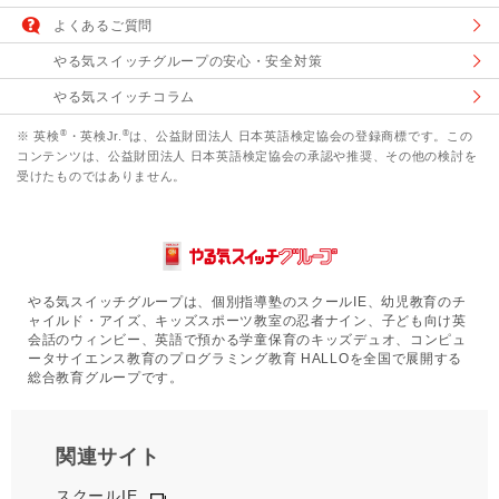
よくあるご質問
やる気スイッチグループの安心・安全対策
やる気スイッチコラム
®
®
※ 英検
・英検Jr.
は、公益財団法人 日本英語検定協会の登録商標です。この
コンテンツは、公益財団法人 日本英語検定協会の承認や推奨、その他の検討を
受けたものではありません。
やる気スイッチグループは、個別指導塾のスクールIE、幼児教育のチ
ャイルド・アイズ、キッズスポーツ教室の忍者ナイン、子ども向け英
会話のウィンビー、英語で預かる学童保育のキッズデュオ、コンピュ
ータサイエンス教育のプログラミング教育 HALLOを全国で展開する
総合教育グループです。
関連サイト
スクールIE