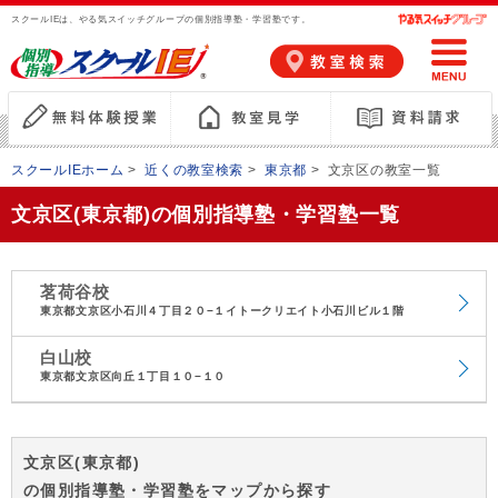
スクールIEは、やる気スイッチグループの個別指導塾・学習塾です。
スクールIEホーム
>
近くの教室検索
>
東京都
>
文京区の教室一覧
文京区(東京都)の個別指導塾・学習塾一覧
茗荷谷校
東京都文京区小石川４丁目２０−１イトークリエイト小石川ビル１階
白山校
東京都文京区向丘１丁目１０−１０
文京区(東京都)
の個別指導塾・学習塾をマップから探す