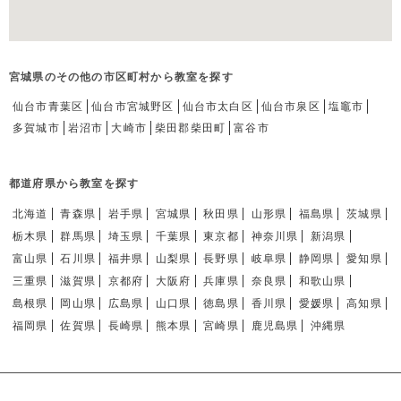
宮城県のその他の市区町村から教室を探す
仙台市青葉区
仙台市宮城野区
仙台市太白区
仙台市泉区
塩竈市
多賀城市
岩沼市
大崎市
柴田郡柴田町
富谷市
都道府県から教室を探す
北海道
青森県
岩手県
宮城県
秋田県
山形県
福島県
茨城県
栃木県
群馬県
埼玉県
千葉県
東京都
神奈川県
新潟県
富山県
石川県
福井県
山梨県
長野県
岐阜県
静岡県
愛知県
三重県
滋賀県
京都府
大阪府
兵庫県
奈良県
和歌山県
島根県
岡山県
広島県
山口県
徳島県
香川県
愛媛県
高知県
福岡県
佐賀県
長崎県
熊本県
宮崎県
鹿児島県
沖縄県