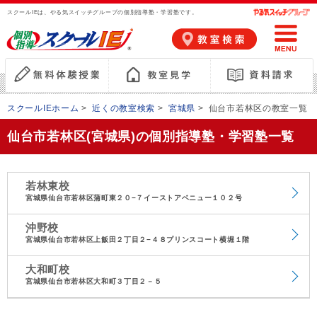
スクールIEは、やる気スイッチグループの個別指導塾・学習塾です。
スクールIEホーム
>
近くの教室検索
>
宮城県
>
仙台市若林区の教室一覧
仙台市若林区(宮城県)の個別指導塾・学習塾一覧
若林東校
宮城県仙台市若林区蒲町東２０−７イーストアベニュー１０２号
沖野校
宮城県仙台市若林区上飯田２丁目２−４８プリンスコート横堀１階
大和町校
宮城県仙台市若林区大和町３丁目２－５