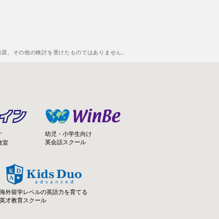
推奨、その他の検討を受けたものではありません。
幼児・小学生向け
す
英会話スクール
教室
海外留学レベルの英語力を育てる
英才教育スクール