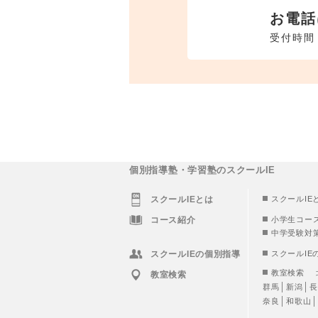
お電話
受付時間 
個別指導塾・学習塾のスクールIE
スクールIEとは
スクールIE
コース紹介
小学生コー
中学受験対
スクールIEの個別指導
スクールIE
教室検索
教室検索
群馬
新潟
長
奈良
和歌山