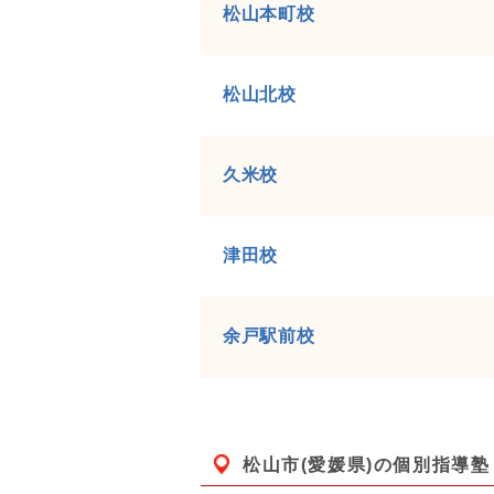
松山本町校
松山北校
久米校
津田校
余戸駅前校
松山市(愛媛県)
の個別指導塾