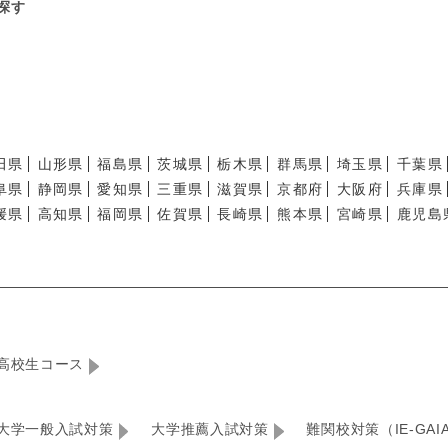
探す
田県
山形県
福島県
茨城県
栃木県
群馬県
埼玉県
千葉県
阜県
静岡県
愛知県
三重県
滋賀県
京都府
大阪府
兵庫県
媛県
高知県
福岡県
佐賀県
長崎県
熊本県
宮崎県
鹿児島
高校生コース
大学一般入試対策
大学推薦入試対策
難関校対策（IE-GAI