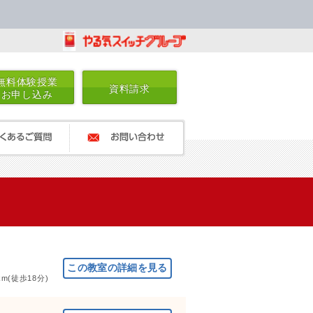
無料体験授業
資料請求
お申し込み
るご質問
お問い合わせ
(徒歩18分)