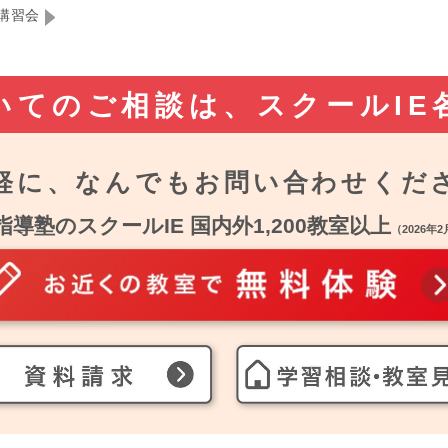
講習会
いてのご相談は、
スクールIE
軽に、なんでも
お問い合わせくだ
指導塾のスクールIE 国内外1,200教室以上
（2026年