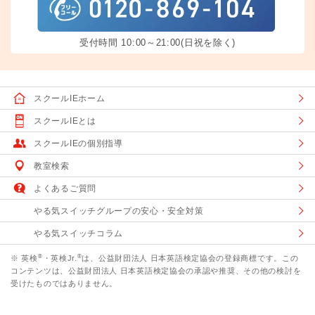
受付時間 10:00～21:00(日祝を除く)
スクールIEホーム
スクールIEとは
スクールIEの個別指導
教室検索
よくあるご質問
やる気スイッチグループの安心・安全対策
やる気スイッチコラム
®
®
※ 英検
・英検Jr.
は、公益財団法人 日本英語検定協会の登録商標です。この
コンテンツは、公益財団法人 日本英語検定協会の承認や推奨、その他の検討を
受けたものではありません。