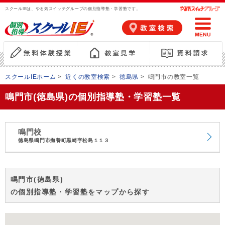
スクールIEは、やる気スイッチグループの個別指導塾・学習塾です。
スクールIEホーム
>
近くの教室検索
>
徳島県
>
鳴門市の教室一覧
鳴門市(徳島県)の個別指導塾・学習塾一覧
鳴門校
徳島県鳴門市撫養町黒崎字松島１１３
鳴門市(徳島県)
の個別指導塾・学習塾をマップから探す