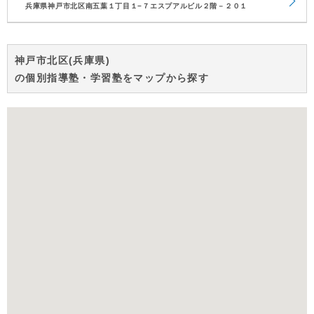
兵庫県神戸市北区南五葉１丁目１−７エスプアルビル２階－２０１
神戸市北区(兵庫県)
の個別指導塾・学習塾をマップから探す