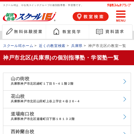
スクールIEは、やる気スイッチグループの個別指導塾・学習塾です。
スクールIEホーム
>
近くの教室検索
>
兵庫県
>
神戸市北区の教室一覧
神戸市北区(兵庫県)の個別指導塾・学習塾一覧
山の街校
兵庫県神戸市北区緑町１丁目５−４１階２階
花山校
兵庫県神戸市北区山田町上谷上字古々谷２６−４
道場南口校
兵庫県神戸市北区道場町日下部１８１３２階
西鈴蘭台校