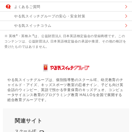
よくあるご質問
やる気スイッチグループの安心・安全対策
やる気スイッチコラム
®
®
※ 英検
・英検Jr.
は、公益財団法人 日本英語検定協会の登録商標です。この
コンテンツは、公益財団法人 日本英語検定協会の承認や推奨、その他の検討を
受けたものではありません。
やる気スイッチグループは、個別指導塾のスクールIE、幼児教育のチ
ャイルド・アイズ、キッズスポーツ教室の忍者ナイン、子ども向け英
会話のウィンビー、英語で預かる学童保育のキッズデュオ、コンピュ
ータサイエンス教育のプログラミング教育 HALLOを全国で展開する
総合教育グループです。
関連サイト
スクールIE