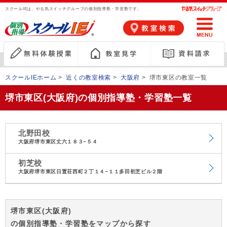
スクールIEは、やる気スイッチグループの個別指導塾・学習塾です。
スクールIEホーム
>
近くの教室検索
>
大阪府
>
堺市東区の教室一覧
堺市東区(大阪府)の個別指導塾・学習塾一覧
北野田校
大阪府堺市東区丈六１８３−５４
初芝校
大阪府堺市東区日置荘西町２丁１４−１１多田初芝ビル２階
堺市東区(大阪府)
の個別指導塾・学習塾をマップから探す