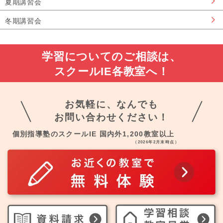
夏期講習会
冬期講習会
学習についてのご相談は、
スクールIE各教室へ！
お気軽に、なんでも
お問い合わせください！
個別指導塾のスクールIE 国内外1,200教室以上
（2026年2月末時点）