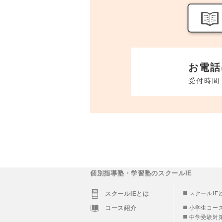
お電話
受付時間 
個別指導塾・学習塾のスクールIE
スクールIEとは
スクールIE
コース紹介
小学生コー
中学受験対