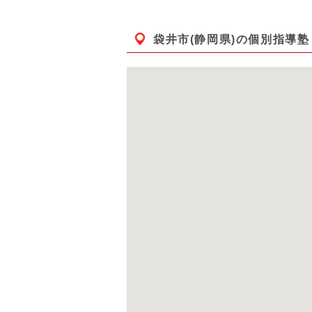
袋井市(静岡県)
の個別指導塾