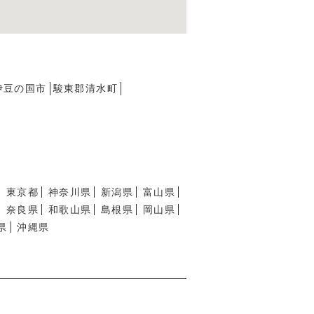
伊豆の国市
駿東郡清水町
東京都
神奈川県
新潟県
富山県
奈良県
和歌山県
島根県
岡山県
県
沖縄県