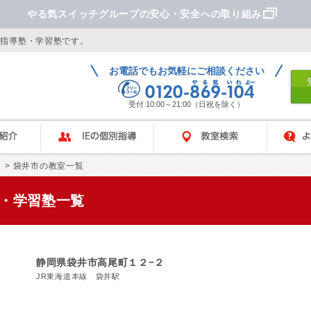
やる気スイッチグループの安心・安全への取り組み
別指導塾・学習塾です。
お電話でもお気軽にご相談ください
受付 10:00～21:00（日祝を除く）
IEの個別指導
教室検索
よくあ
> 袋井市の教室一覧
塾・学習塾一覧
静岡県袋井市高尾町１２−２
JR東海道本線 袋井駅