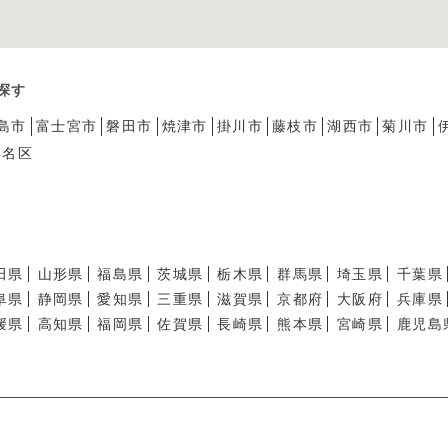
探す
島市
富士宮市
磐田市
焼津市
掛川市
藤枝市
湖西市
菊川市
浜名区
田県
山形県
福島県
茨城県
栃木県
群馬県
埼玉県
千葉県
阜県
静岡県
愛知県
三重県
滋賀県
京都府
大阪府
兵庫県
媛県
高知県
福岡県
佐賀県
長崎県
熊本県
宮崎県
鹿児島