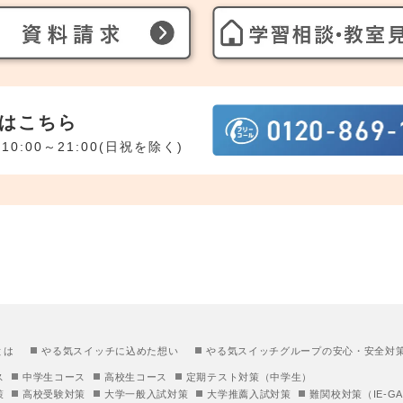
はこちら
10:00～21:00(日祝を除く)
とは
やる気スイッチに込めた想い
やる気スイッチグループの安心・安全対
ス
中学生コース
高校生コース
定期テスト対策（中学生）
策
高校受験対策
大学一般入試対策
大学推薦入試対策
難関校対策（IE-GA