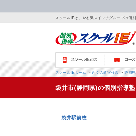
スクールIEは、やる気スイッチグループの個
スクールIEとは
コース紹介
スクールIEホーム
>
近くの教室検索
>
静岡県
袋井市(静岡県)の個別指導
袋井駅前校