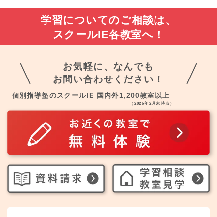
学習についてのご相談は、
スクールIE各教室へ！
お気軽に、なんでも
お問い合わせください！
個別指導塾のスクールIE 国内外1,200教室以上
（2026年2月末時点）