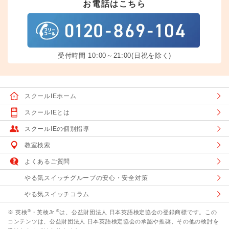
お電話はこちら
受付時間 10:00～21:00(日祝を除く)
スクールIEホーム
スクールIEとは
スクールIEの個別指導
教室検索
よくあるご質問
やる気スイッチグループの安心・安全対策
やる気スイッチコラム
®
®
※ 英検
・英検Jr.
は、公益財団法人 日本英語検定協会の登録商標です。この
コンテンツは、公益財団法人 日本英語検定協会の承認や推奨、その他の検討を