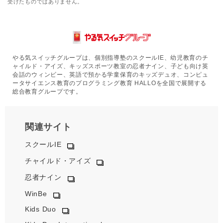
受けたものではありません。
やる気スイッチグループは、個別指導塾のスクールIE、幼児教育のチ
ャイルド・アイズ、キッズスポーツ教室の忍者ナイン、子ども向け英
会話のウィンビー、英語で預かる学童保育のキッズデュオ、コンピュ
ータサイエンス教育のプログラミング教育 HALLOを全国で展開する
総合教育グループです。
関連サイト
スクールIE
チャイルド・アイズ
忍者ナイン
WinBe
Kids Duo