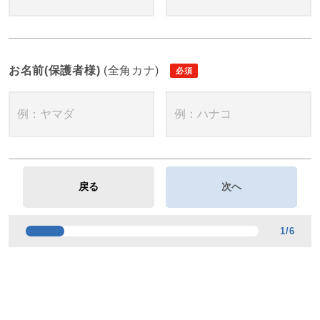
お名前(保護者様)
(全角カナ)
1
/
6