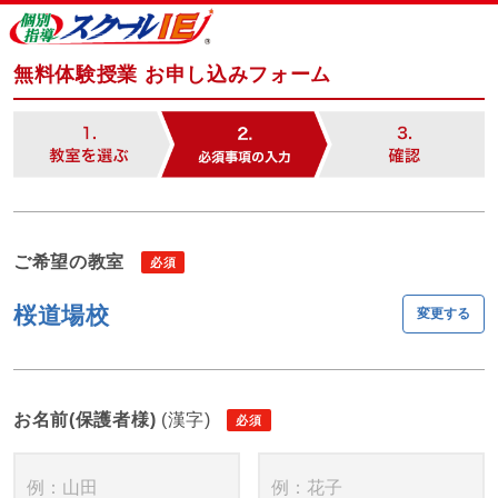
無料体験授業 お申し込みフォーム
ご希望の教室
桜道場校
変更する
お名前(保護者様)
(漢字)