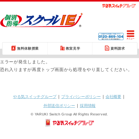
無料体験授業
教室見学
資料請求
エラーが発生しました。
恐れ入りますが再度トップ画面から処理をやり直してください。
やる気スイッチグループ
|
プライバシーポリシー
|
会社概要
|
外部送信ポリシー
|
採用情報
© YARUKI Switch Group All Rights Reserved.