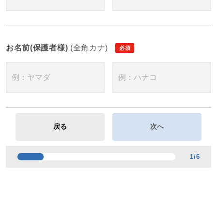
お名前(保護者様)
(全角カナ)
1
/
6