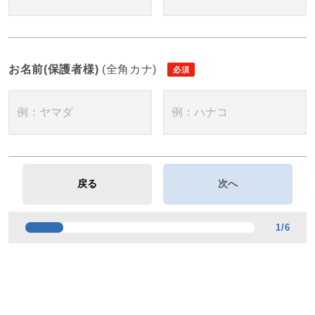
お名前(保護者様)
(全角カナ)
1
/
6