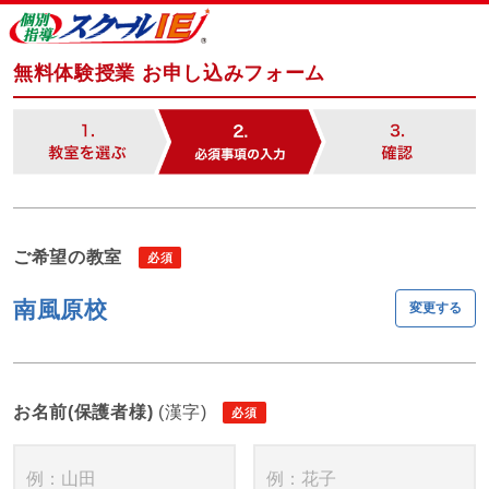
無料体験授業 お申し込みフォーム
ご希望の教室
南風原校
変更する
お名前(保護者様)
(漢字)