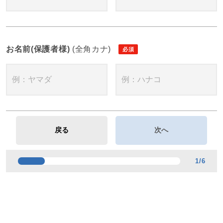
お名前(保護者様)
(全角カナ)
1
/
6