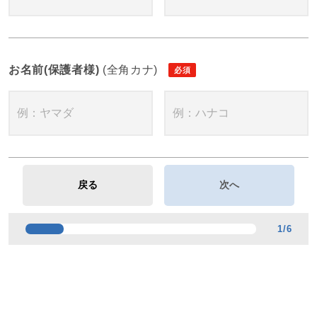
お名前(保護者様)
(全角カナ)
1
/
6