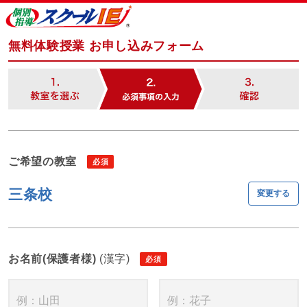
無料体験授業 お申し込みフォーム
ご希望の教室
三条校
変更する
お名前(保護者様)
(漢字)