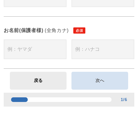
お名前(保護者様)
(全角カナ)
1
/
6