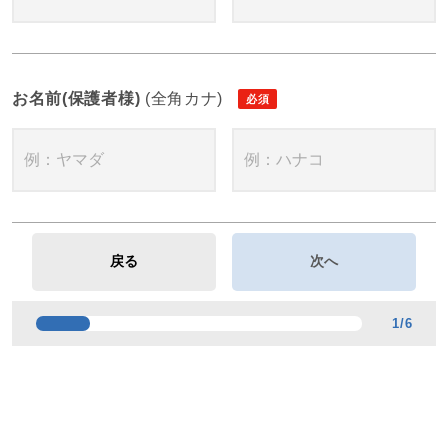
お名前(保護者様)
(全角カナ)
1
/
6