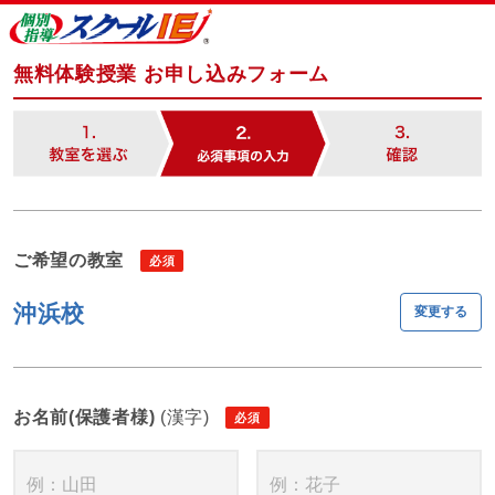
無料体験授業 お申し込みフォーム
ご希望の教室
沖浜校
変更する
お名前(保護者様)
(漢字)