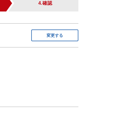
4.確認
変更する