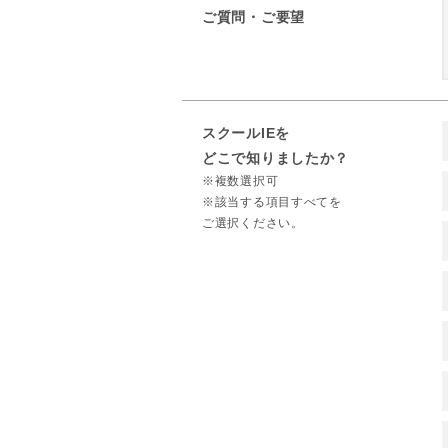
ご質問・ご要望
スクールIEを
どこで知りましたか？
※複数選択可
※該当する項目すべてを
ご選択ください。