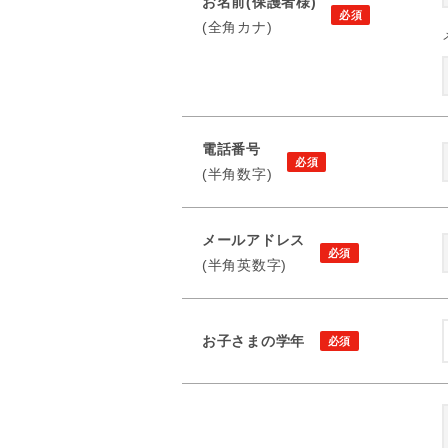
お名前(保護者様)
(全角カナ)
電話番号
(半角数字)
メールアドレス
(半角英数字)
お子さまの学年