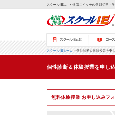
スクールIEは、やる気スイッチの個別指導・
スクールＩＥとは
コース紹介
スクールIEホーム
> 個性診断＆体験授業を申
個性診断＆体験授業を申し
無料体験授業 お申し込みフ