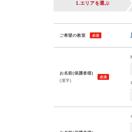
1.エリアを選ぶ
ご希望の教室
お名前(保護者様)
(漢字)