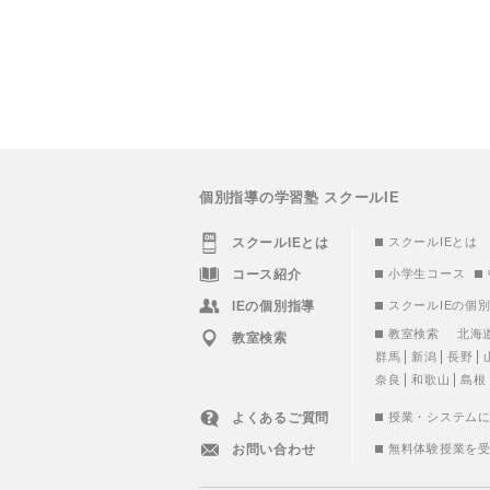
個別指導の学習塾 スクールIE
スクールIEとは
スクールIEとは
コース紹介
小学生コース
IEの個別指導
スクールIEの個
教室検索
北海
教室検索
群馬
新潟
長野
奈良
和歌山
島根
よくあるご質問
授業・システム
お問い合わせ
無料体験授業を