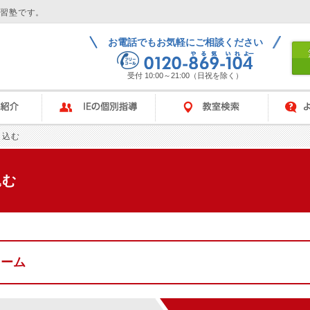
学習塾です。
お電話でもお気軽にご相談ください
受付 10:00～21:00（日祝を除く）
IEの個別指導
教室検索
よくある
し込む
込む
ォーム