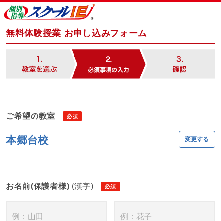
無料体験授業 お申し込みフォーム
ご希望の教室
本郷台校
変更する
お名前(保護者様)
(漢字)