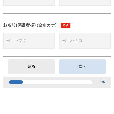
お名前(保護者様)
(全角カナ)
1
/
6