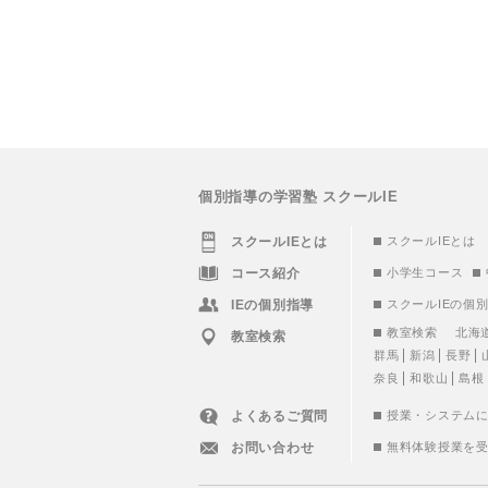
個別指導の学習塾 スクールIE
スクールIEとは
スクールIEとは
コース紹介
小学生コース
IEの個別指導
スクールIEの個
教室検索
北海
教室検索
群馬
新潟
長野
奈良
和歌山
島根
よくあるご質問
授業・システム
お問い合わせ
無料体験授業を