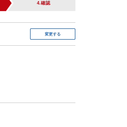
4.確認
変更する