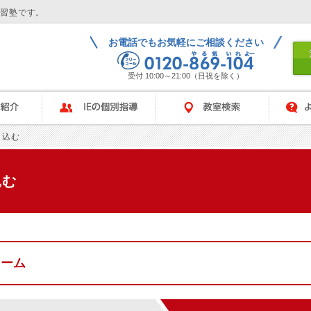
学習塾です。
お電話でもお気軽にご相談ください
受付 10:00～21:00（日祝を除く）
IEの個別指導
教室検索
よくある
し込む
込む
ォーム