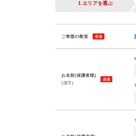
1.エリアを選ぶ
ご希望の教室
お名前(保護者様)
(漢字)