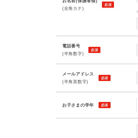
お名前(保護者様)
(全角カナ)
電話番号
(半角数字)
メールアドレス
(半角英数字)
お子さまの学年