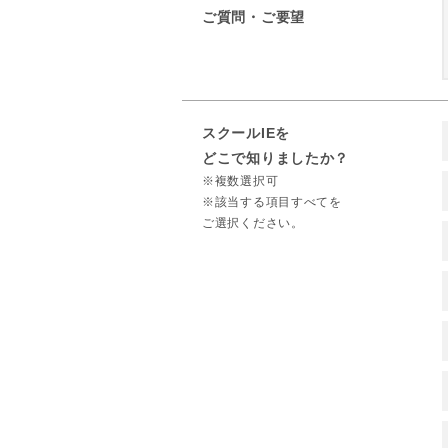
ご質問・ご要望
スクールIEを
どこで知りましたか？
※複数選択可
※該当する項目すべてを
ご選択ください。