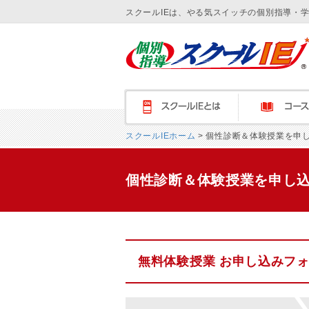
スクールIEは、やる気スイッチの個別指導・
スクールＩＥとは
コース紹介
スクールIEホーム
> 個性診断＆体験授業を申
個性診断＆体験授業を申し
無料体験授業 お申し込みフ