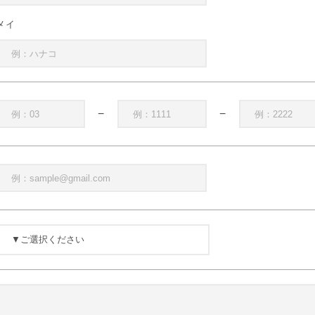
メイ
−
−