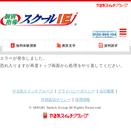
無料体験授業
教室見学
資料請求
エラーが発生しました。
恐れ入りますが再度トップ画面から処理をやり直してください。
やる気スイッチグループ
|
プライバシーポリシー
|
会社概要
|
外部送信ポリシー
|
採用情報
© YARUKI Switch Group All Rights Reserved.