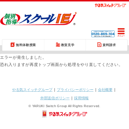
無料体験授業
教室見学
資料請求
エラーが発生しました。
恐れ入りますが再度トップ画面から処理をやり直してください。
やる気スイッチグループ
|
プライバシーポリシー
|
会社概要
|
外部送信ポリシー
|
採用情報
© YARUKI Switch Group All Rights Reserved.