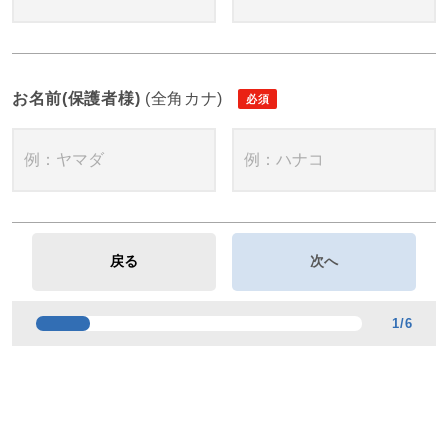
お名前(保護者様)
(全角カナ)
1
/
6