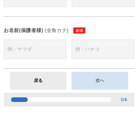
お名前(保護者様)
(全角カナ)
1
/
6