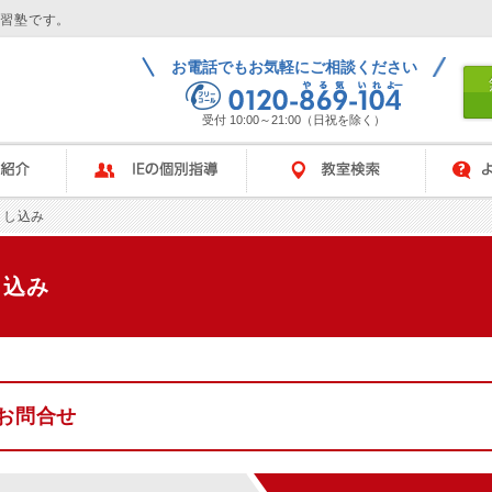
学習塾です。
お電話でもお気軽にご相談ください
受付 10:00～21:00（日祝を除く）
IEの個別指導
教室検索
よくある
申し込み
し込み
お問合せ