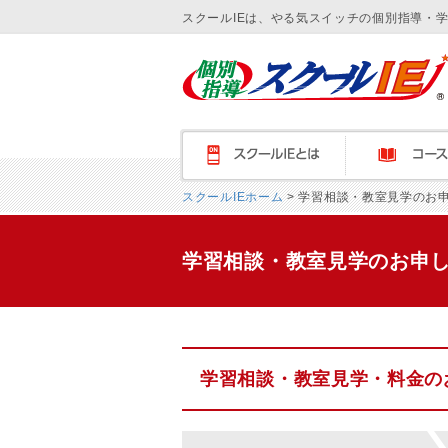
スクールIEは、やる気スイッチの個別指導・
スクールＩＥとは
コース紹介
スクールIEホーム
> 学習相談・教室見学のお
学習相談・教室見学のお申
学習相談・教室見学・料金の