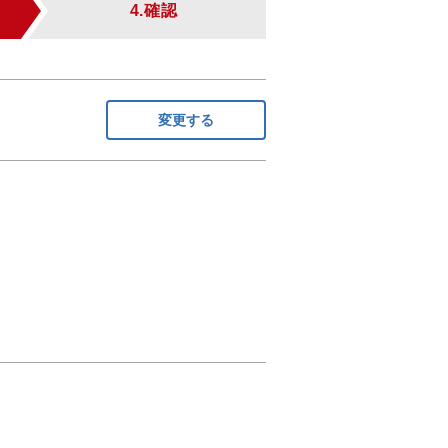
4.確認
変更する