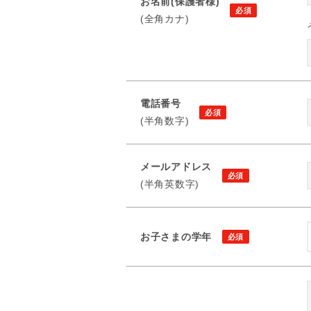
お名前(保護者様)
(全角カナ)
電話番号
(半角数字)
メールアドレス
(半角英数字)
お子さまの学年