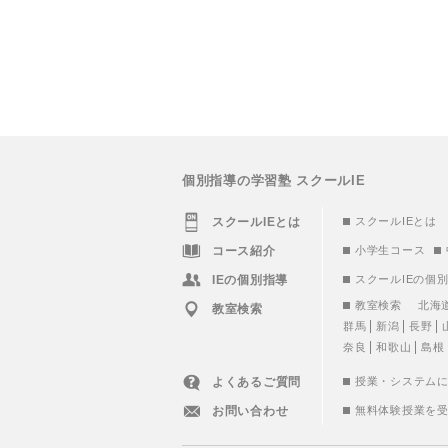
個別指導の学習塾 スクールIE
スクールIEとは
スクールIEとは
コース紹介
小学生コース
IEの個別指導
スクールIEの個
教室検索
北海
教室検索
群馬
新潟
長野
奈良
和歌山
島根
よくあるご質問
授業・システム
お問い合わせ
無料体験授業を