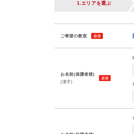
1.エリアを選ぶ
ご希望の教室
お名前(保護者様)
(漢字)