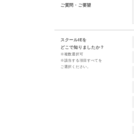
ご質問・ご要望
スクールIEを
どこで知りましたか？
※複数選択可
※該当する項目すべてを
ご選択ください。