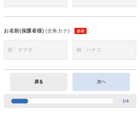
お名前(保護者様)
(全角カナ)
1
/
6