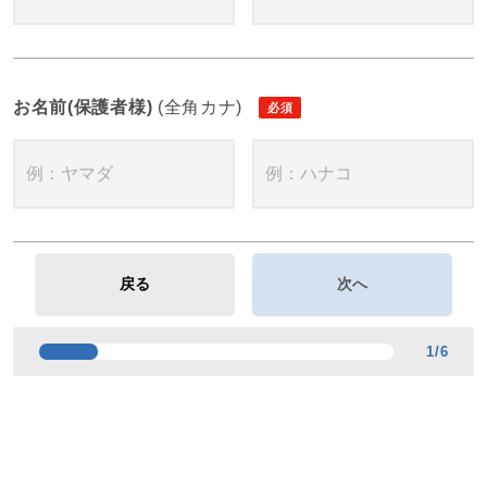
お名前(保護者様)
(全角カナ)
1
/
6