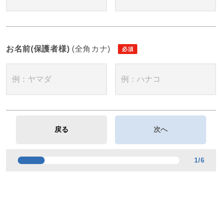
お名前(保護者様)
(全角カナ)
1
/
6