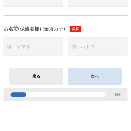
お名前(保護者様)
(全角カナ)
1
/
6