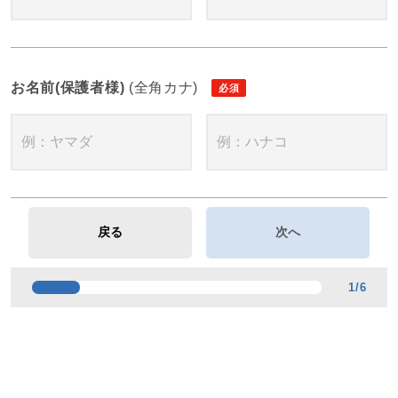
お名前(保護者様)
(全角カナ)
1
/
6