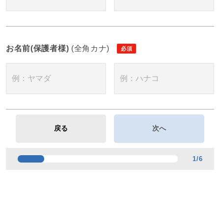
お名前(保護者様)
(全角カナ)
1
/
6