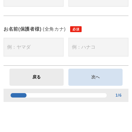
お名前(保護者様)
(全角カナ)
1
/
6