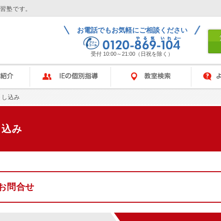
学習塾です。
お電話でもお気軽にご相談ください
受付 10:00～21:00（日祝を除く）
IEの個別指導
教室検索
よくある
申し込み
し込み
お問合せ