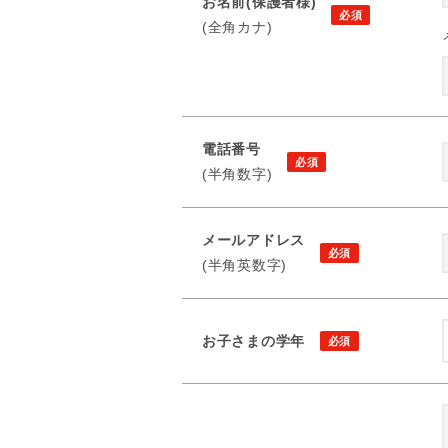
お名前(保護者様)
(全角カナ)
電話番号
(半角数字)
メールアドレス
(半角英数字)
お子さまの学年