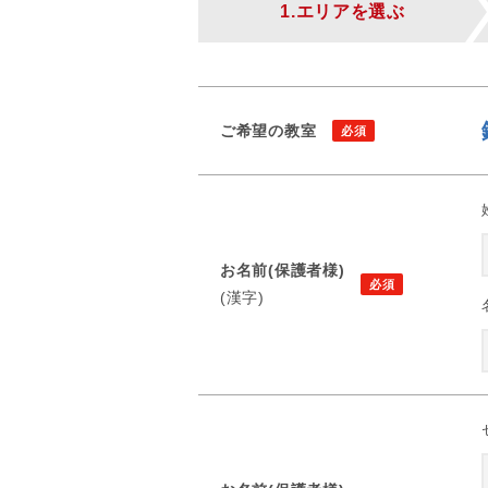
1.エリアを選ぶ
ご希望の教室
お名前(保護者様)
(漢字)