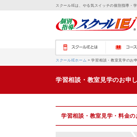
スクールIEは、やる気スイッチの個別指導・
スクールＩＥとは
コース紹介
スクールIEホーム
> 学習相談・教室見学のお
学習相談・教室見学のお申
学習相談・教室見学・料金の