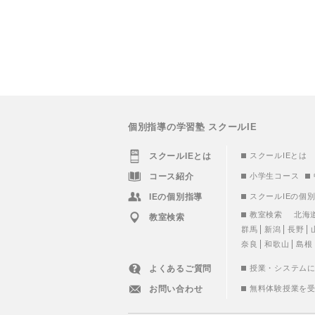
個別指導の学習塾 スクールIE
スクールIEとは
スクールIEとは
コース紹介
小学生コース
IEの個別指導
スクールIEの個
教室検索
北海
教室検索
群馬
新潟
長野
奈良
和歌山
島根
よくあるご質問
授業・システム
お問い合わせ
無料体験授業を