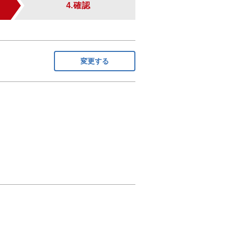
4.確認
変更する