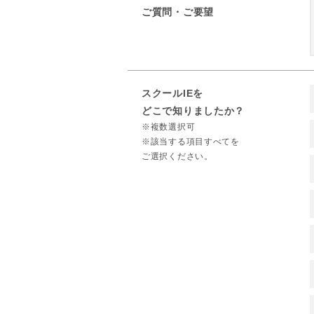
ご質問・ご要望
スクールIEを
どこで知りましたか？
※複数選択可
※該当する項目すべてを
ご選択ください。