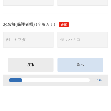
お名前(保護者様)
(全角カナ)
1
/
6