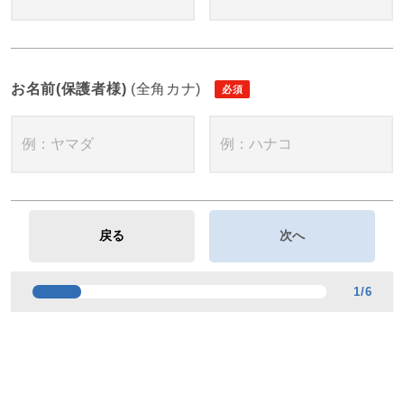
お名前(保護者様)
(全角カナ)
1
/
6