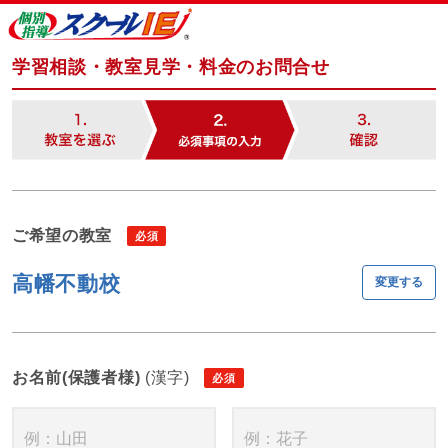
学習相談・教室見学・料金のお問合せ
ご希望の教室
高幡不動校
変更する
お名前(保護者様)
(漢字)