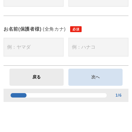
お名前(保護者様)
(全角カナ)
1
/
6