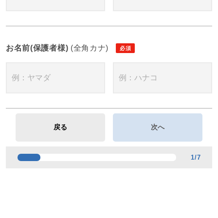
お名前(保護者様)
(全角カナ)
1
/
7