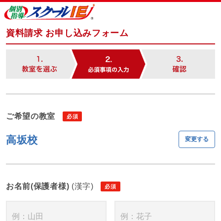
資料請求 お申し込みフォーム
ご希望の教室
高坂校
変更する
お名前(保護者様)
(漢字)