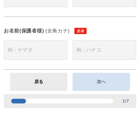
お名前(保護者様)
(全角カナ)
1
/
7