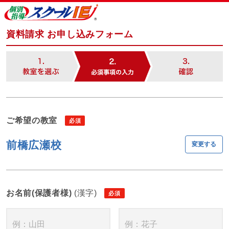
資料請求 お申し込みフォーム
ご希望の教室
前橋広瀬校
変更する
お名前(保護者様)
(漢字)