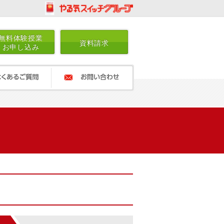
無料体験授業
資料請求
お申し込み
ご質問
お問い合わせ