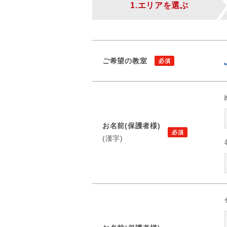
1.エリアを選ぶ
ご希望の教室
お名前(保護者様)
(漢字)