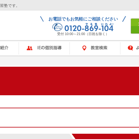
学習塾です。
お電話でもお気軽にご相談ください
受付 10:00～21:00（日祝を除く）
IEの個別指導
教室検索
よくある
ム