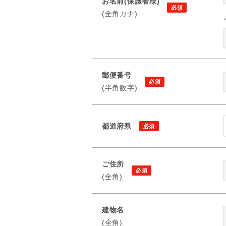
お名前(保護者様)
(全角カナ)
郵便番号
(半角数字)
都道府県
ご住所
(全角)
建物名
(全角)