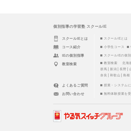
個別指導の学習塾 スクールIE
スクールIEとは
スクールIEとは
コース紹介
小学生コース
IEの個別指導
スクールIEの個
教室検索
北海
教室検索
群馬
新潟
長野
奈良
和歌山
島根
よくあるご質問
授業・システム
お問い合わせ
無料体験授業を