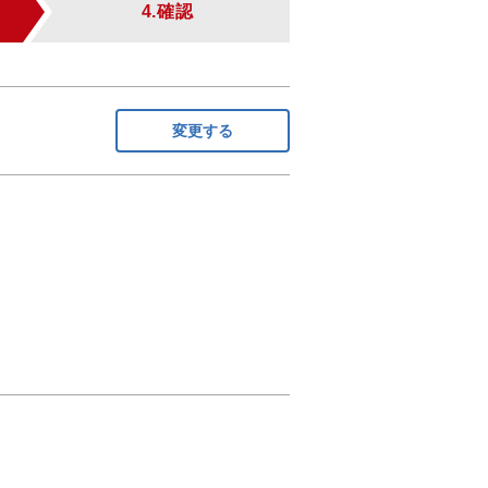
4.確認
変更する