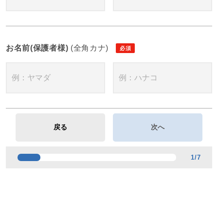
お名前(保護者様)
(全角カナ)
1
/
7