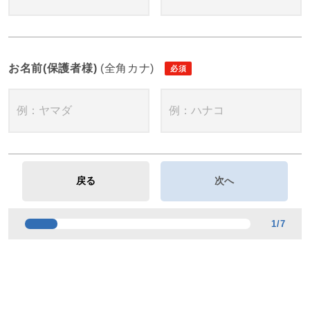
お名前(保護者様)
(全角カナ)
1
/
7