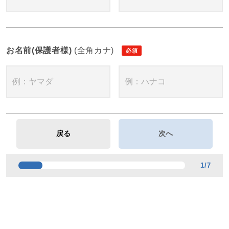
お名前(保護者様)
(全角カナ)
1
/
7