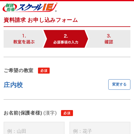
資料請求 お申し込みフォーム
ご希望の教室
庄内校
変更する
お名前(保護者様)
(漢字)