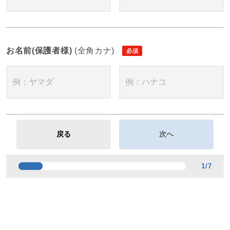
お名前(保護者様)
(全角カナ)
1
/
7