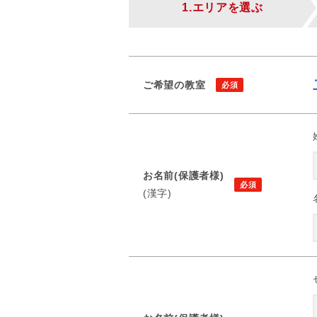
1.エリアを選ぶ
ご希望の教室
お名前(保護者様)
(漢字)