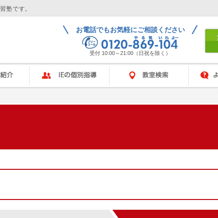
学習塾です。
お電話でもお気軽にご相談ください
受付 10:00～21:00（日祝を除く）
IEの個別指導
教室検索
よくある
ム