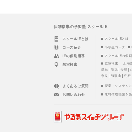
個別指導の学習塾 スクールIE
スクールIEとは
スクールIEとは
コース紹介
小学生コース
IEの個別指導
スクールIEの個
教室検索
北海
教室検索
群馬
新潟
長野
奈良
和歌山
島根
よくあるご質問
授業・システム
お問い合わせ
無料体験授業を