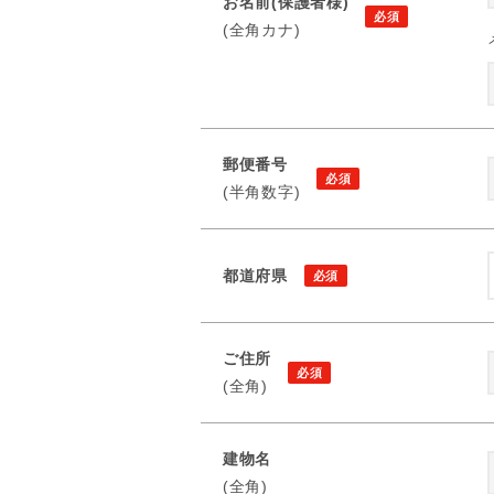
お名前(保護者様)
(全角カナ)
郵便番号
(半角数字)
都道府県
ご住所
(全角)
建物名
(全角)