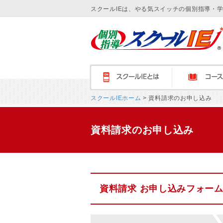
スクールIEは、やる気スイッチの個別指導・
スクールＩＥとは
コース紹介
スクールIEホーム
> 資料請求のお申し込み
資料請求のお申し込み
資料請求 お申し込みフォー