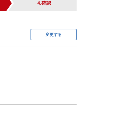
4.確認
変更する