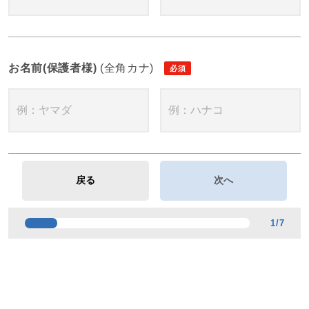
お名前(保護者様)
(全角カナ)
1
/
7