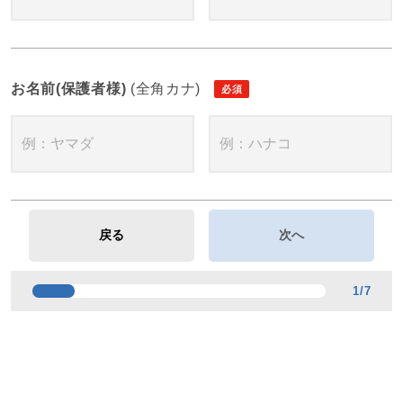
お名前(保護者様)
(全角カナ)
1
/
7