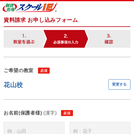
資料請求 お申し込みフォーム
ご希望の教室
花山校
変更する
お名前(保護者様)
(漢字)