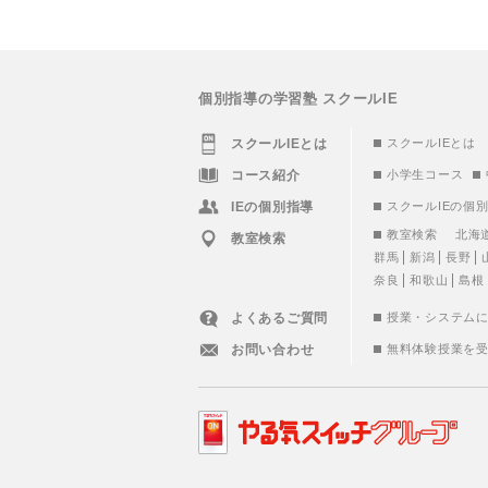
個別指導の学習塾 スクールIE
スクールIEとは
スクールIEとは
コース紹介
小学生コース
IEの個別指導
スクールIEの個
教室検索
北海
教室検索
群馬
新潟
長野
奈良
和歌山
島根
よくあるご質問
授業・システム
お問い合わせ
無料体験授業を