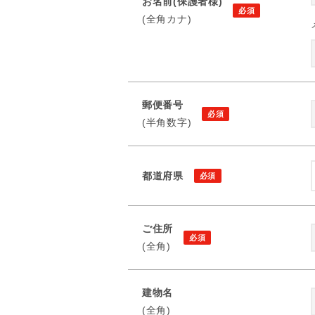
お名前(保護者様)
(全角カナ)
郵便番号
(半角数字)
都道府県
ご住所
(全角)
建物名
(全角)