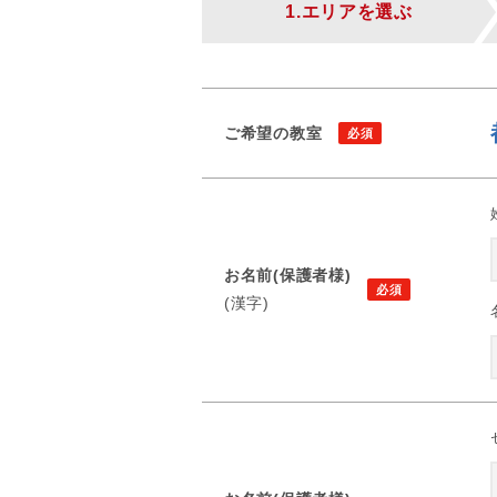
1.エリアを選ぶ
ご希望の教室
お名前(保護者様)
(漢字)