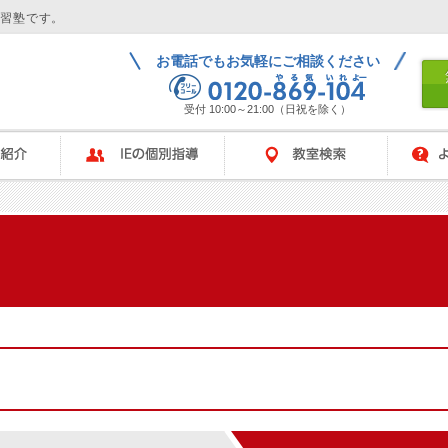
学習塾です。
お電話でもお気軽にご相談ください
受付 10:00～21:00（日祝を除く）
IEの個別指導
教室検索
よくある
ム