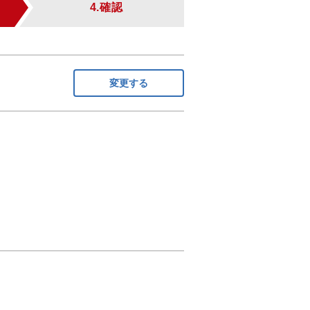
4.確認
変更する