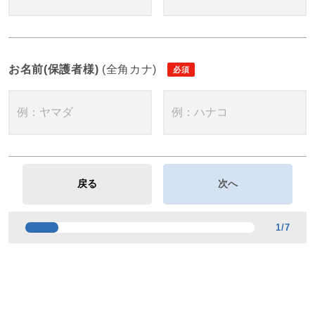
お名前(保護者様)
(全角カナ)
1
/
7