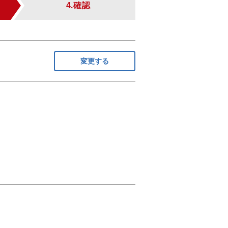
4.確認
変更する