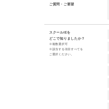
ご質問・ご要望
スクールIEを
どこで知りましたか？
※複数選択可
※該当する項目すべてを
ご選択ください。