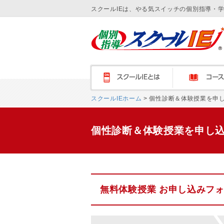
スクールIEは、やる気スイッチの個別指導・
スクールＩＥとは
コース紹介
スクールIEホーム
> 個性診断＆体験授業を申
個性診断＆体験授業を申し
無料体験授業 お申し込みフ