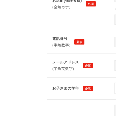
お名前(保護者様)
(全角カナ)
電話番号
(半角数字)
メールアドレス
(半角英数字)
お子さまの学年