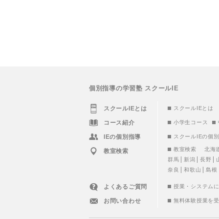
個別指導の学習塾 スクールIE
スクールIEとは
スクールIEとは
コース紹介
小学生コース
IEの個別指導
スクールIEの個
教室検索
北海
教室検索
群馬
新潟
長野
奈良
和歌山
島根
よくあるご質問
授業・システム
お問い合わせ
無料体験授業を