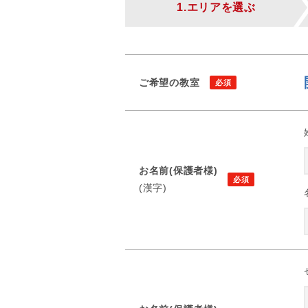
1.エリアを選ぶ
ご希望の教室
お名前(保護者様)
(漢字)