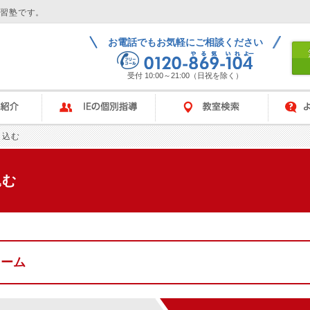
学習塾です。
お電話でもお気軽にご相談ください
受付 10:00～21:00（日祝を除く）
IEの個別指導
教室検索
よくある
し込む
込む
ォーム