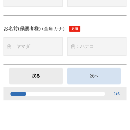
お名前(保護者様)
(全角カナ)
1
/
6