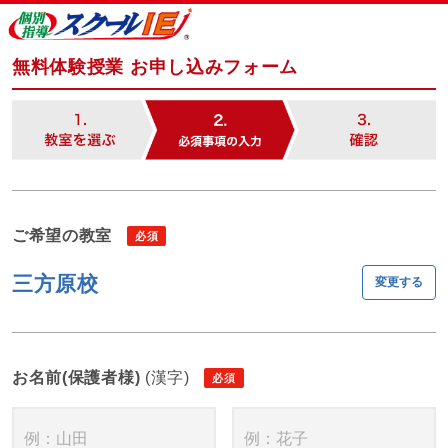
無料体験授業 お申し込みフォーム
ご希望の教室
三方原校
変更する
お名前(保護者様)
(漢字)